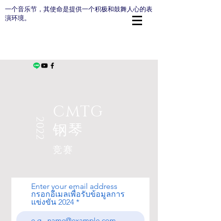
一个音乐节，其使命是提供一个积极和鼓舞人心的表
演环境。
CMTG
2022
钢琴
竞赛
Enter your email address
กรอกอีเมลเพื่อรับข้อมูลการ
แข่งขัน 2024